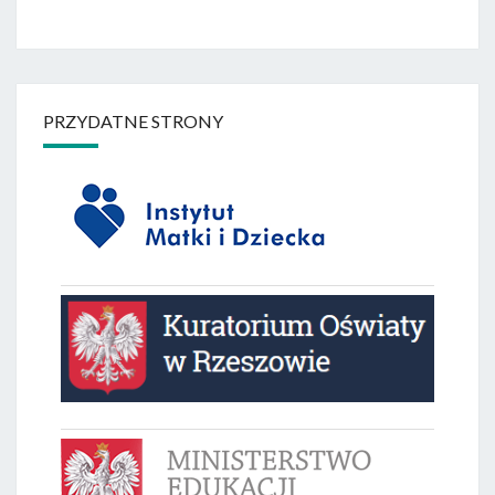
PRZYDATNE STRONY