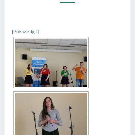
2018
[Pokaz zdjęć]