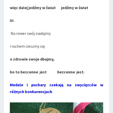
więc dalej jedźmy w świat jedźmy w świat
III
.
Na rower swój siadajmy
i ruchem cieszmy się
o zdrowie swoje dbajmy,
bo to bezcenne jest bezcenne jest.
Medale i puchary czekają na zwycięzców w
różnych konkurencjach