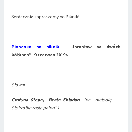
Serdecznie zapraszamy na Piknik!
Piosenka na piknik
„Jarosław na dwóch
kółkach”-
9 czerwca 2019r.
Słowa
:
Grażyna Stopa,
Beata Składan
(na melodię „
Stokrotka rosła polna” )