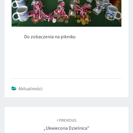
Do zobaczenia na pikniku
Aktualności
Post
navigation
PREVIOUS
„Ukwiecona Dzielnica”