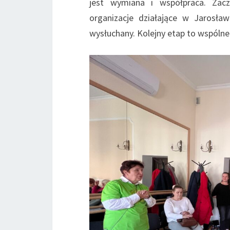
jest wymiana i współpraca. Zac
organizacje działające w Jarosł
wysłuchany. Kolejny etap to wspólne