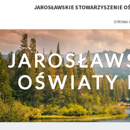
JAROSŁAWSKIE STOWARZYSZENIE OŚ
STRONA
JAROSŁAW
OŚWIATY 