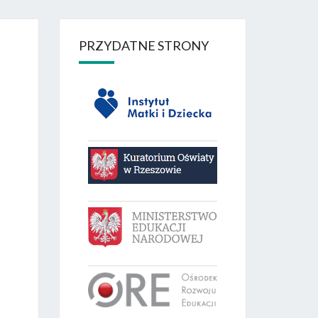
PRZYDATNE STRONY