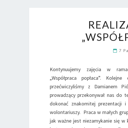
REALIZ
„WSPÓŁP
7 P
Kontynuujemy zajęcia w ramac
„Współpraca popłaca”. Kolejne 
przećwiczyliśmy z Damianem Pi
prowadzący przekonywał nas do t
dokonać znakomitej prezentacji 
wolontariuszy. Praca w małych grup
jak ważne jest niezamykanie się w