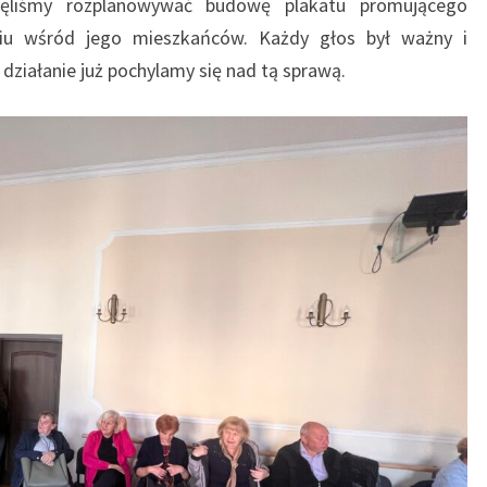
zęliśmy rozplanowywać budowę plakatu promującego
awiu wśród jego mieszkańców. Każdy głos był ważny i
 działanie już pochylamy się nad tą sprawą.