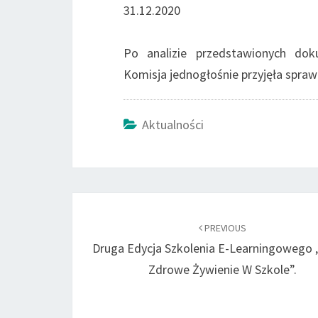
31.12.2020
Po analizie przedstawionych dok
Komisja jednogłośnie przyjęła spra
Aktualności
Post
navigation
PREVIOUS
Druga Edycja Szkolenia E-Learningowego 
Zdrowe Żywienie W Szkole”.