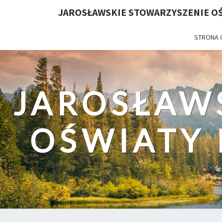
JAROSŁAWSKIE STOWARZYSZENIE OŚ
STRONA
JAROSŁAW
OŚWIATY 