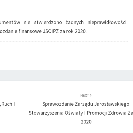
umentów nie stwierdzono żadnych nieprawidłowości.
wozdanie finansowe JSOiPZ za rok 2020.
NEXT
„Ruch I
Sprawozdanie Zarządu Jarosławskiego
Stowarzyszenia Oświaty I Promocji Zdrowia Z
2020