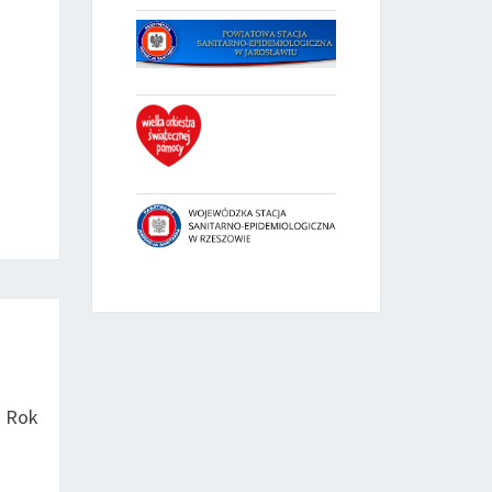
a Rok