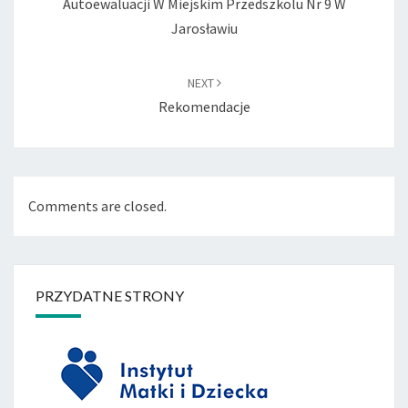
Autoewaluacji W Miejskim Przedszkolu Nr 9 W
Jarosławiu
NEXT
Rekomendacje
Comments are closed.
PRZYDATNE STRONY