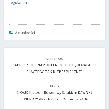
regulaminu
Aktualności
Post
navigation
PREVIOUS
ZAPROSZENIE NA KONFERENCJĘ PT. „DOPALACZE
DLACZEGO TAK NIEBEZPIECZNE”.
NEXT
X RAJD Pieszo – Rowerowy Szlakiem DAWNEJ
TWIERDZY PRZEMYŚL- 20 Września 2018r.