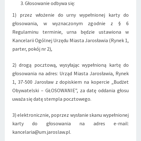
Głosowanie odbywa się:
1) przez włożenie do urny wypełnionej karty do
głosowania, w wyznaczonym zgodnie z § 6
Regulaminu terminie, urna będzie ustawiona w
Kancelarii Ogólnej Urzędu Miasta Jarosławia (Rynek 1,
parter, pokój nr 2),
2) drogą pocztową, wysyłając wypełnioną kartę do
głosowania na adres: Urząd Miasta Jarosławia, Rynek
1, 37-500 Jarosław z dopiskiem na kopercie „Budżet
Obywatelski – GŁOSOWANIE”, za datę oddania głosu
uważa się datę stempla pocztowego.
3) elektronicznie, poprzez wysłanie skanu wypełnionej
karty do głosowania na adres e-mail:
kancelaria@um.jaroslaw.pl.