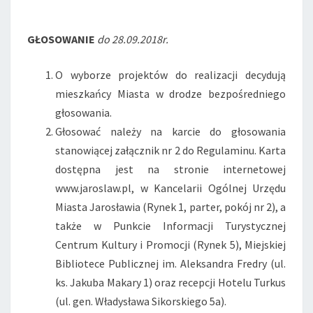
GŁOSOWANIE
do 28.09.2018r.
O wyborze projektów do realizacji decydują
mieszkańcy Miasta w drodze bezpośredniego
głosowania.
Głosować należy na karcie do głosowania
stanowiącej załącznik nr 2 do Regulaminu. Karta
dostępna jest na stronie internetowej
www.jaroslaw.pl, w Kancelarii Ogólnej Urzędu
Miasta Jarosławia (Rynek 1, parter, pokój nr 2), a
także w Punkcie Informacji Turystycznej
Centrum Kultury i Promocji (Rynek 5), Miejskiej
Bibliotece Publicznej im. Aleksandra Fredry (ul.
ks. Jakuba Makary 1) oraz recepcji Hotelu Turkus
(ul. gen. Władysława Sikorskiego 5a).