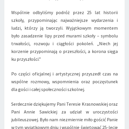
Wspólnie odbyliśmy podróż przez 25 lat historii
szkoły, przypominając najważniejsze wydarzenia i
ludzi, którzy ją tworzyli. Wyjątkowym momentem
było zasadzenie lipy przed murami szkoły – symbolu
trwałości, rozwoju i ciągłości pokoleń. „Niech jej
korzenie przypominają o przeszłości, a korona sięga
ku przyszłości.”
Po części oficjalnej i artystycznej przyszedł czas na
wspólne rozmowy, wspomnienia oraz poczęstunek
dla gości i całej społeczności szkolnej.
Serdecznie dziękujemy Pani Teresie Krasnowskiej oraz
Pani Annie Sawickiej za udział w uroczystości
jubileuszowej. Było nam niezmiernie miło gościć Panie
w tym wyjątkowym dniu i wspólnie świętować 25-lecie