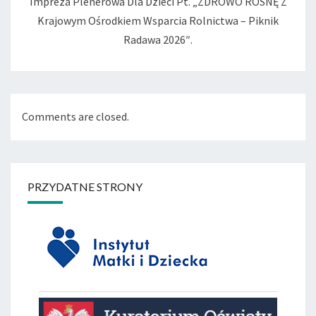
Impreza Plenerowa Dla Dzieci Pt. „ZDROWO ROSNĘ Z
Krajowym Ośrodkiem Wsparcia Rolnictwa – Piknik
Radawa 2026″.
Comments are closed.
PRZYDATNE STRONY