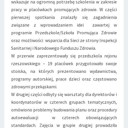
wskazuje na ogromną potrzebę szkolenia w zakresie
pracy w placówkach promujących zdrowie. W części
pierwszej spotkania znalazły się zagadnienia
związane z wprowadzaniem idei zawartej w
programie Przedszkole/Szkoła Promująca Zdrowie
oraz możliwości wsparcia dla Sieci ze strony Inspekcji
Sanitarnej i Narodowego Funduszu Zdrowia.
W przerwie zaprezentowały się przedszkola rejonu
rzeszowskiego – 19 placówek przygotowało swoje
stoiska, na których prezentowano wydawnictwa,
programy autorskiej, prace dzieci oraz częstowano
zdrowymi przekąskami.
W drugiej części odbyty się warsztaty dla dyrektorów i
koordynatorów w czterech grupach tematycznych,
omówiono problemy budowania planu oraz procedury
autoewaluacji w czterech obowiązujących
standardach. Zajęcia w grupie drugiej prowadziła