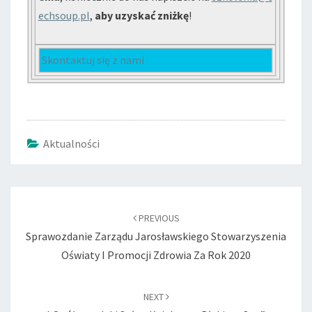
echsoup.pl
,
aby uzyskać zniżkę
!
Skontaktuj się z nami
Aktualności
Post
navigation
PREVIOUS
Sprawozdanie Zarządu Jarosławskiego Stowarzyszenia
Oświaty I Promocji Zdrowia Za Rok 2020
NEXT