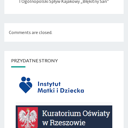
I Ogólnopolski Spływ Kajakowy „Błękitny San”
Comments are closed.
PRZYDATNE STRONY