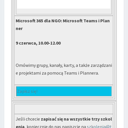
Microsoft 365 dla NGO: Microsoft Teams i Plan
ner
9 czerwca, 10.00-12.00
Omówimy grupy, kanały, karty, a także zarządzani
e projektami za pomocą Teams i Plannera.
Zapisz się!
Jeśli chcecie
zapisać się na wszystkie trzy szkol
enia
, koniecznie do nas napiszcie na
szkolenia@t