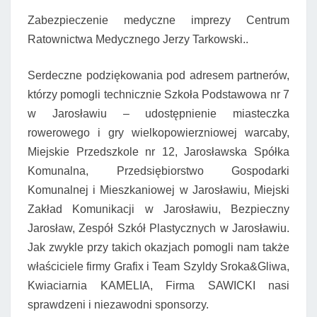
Zabezpieczenie medyczne imprezy Centrum
Ratownictwa Medycznego Jerzy Tarkowski..
Serdeczne podziękowania pod adresem partnerów,
którzy pomogli technicznie Szkoła Podstawowa nr 7
w Jarosławiu – udostępnienie miasteczka
rowerowego i gry wielkopowierzniowej warcaby,
Miejskie Przedszkole nr 12, Jarosławska Spółka
Komunalna, Przedsiębiorstwo Gospodarki
Komunalnej i Mieszkaniowej w Jarosławiu, Miejski
Zakład Komunikacji w Jarosławiu, Bezpieczny
Jarosław, Zespół Szkół Plastycznych w Jarosławiu.
Jak zwykle przy takich okazjach pomogli nam także
właściciele firmy Grafix i Team Szyldy Sroka&Gliwa,
Kwiaciarnia KAMELIA, Firma SAWICKI nasi
sprawdzeni i niezawodni sponsorzy.