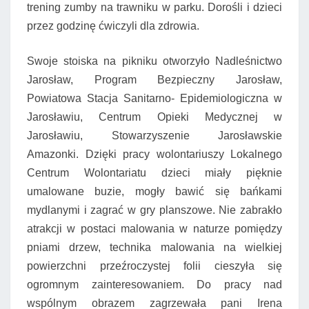
trening zumby na trawniku w parku. Dorośli i dzieci
przez godzinę ćwiczyli dla zdrowia.
Swoje stoiska na pikniku otworzyło Nadleśnictwo
Jarosław, Program Bezpieczny Jarosław,
Powiatowa Stacja Sanitarno- Epidemiologiczna w
Jarosławiu, Centrum Opieki Medycznej w
Jarosławiu, Stowarzyszenie Jarosławskie
Amazonki. Dzięki pracy wolontariuszy Lokalnego
Centrum Wolontariatu dzieci miały pięknie
umalowane buzie, mogły bawić się bańkami
mydlanymi i zagrać w gry planszowe. Nie zabrakło
atrakcji w postaci malowania w naturze pomiędzy
pniami drzew, technika malowania na wielkiej
powierzchni przeźroczystej folii cieszyła się
ogromnym zainteresowaniem. Do pracy nad
wspólnym obrazem zagrzewała pani Irena