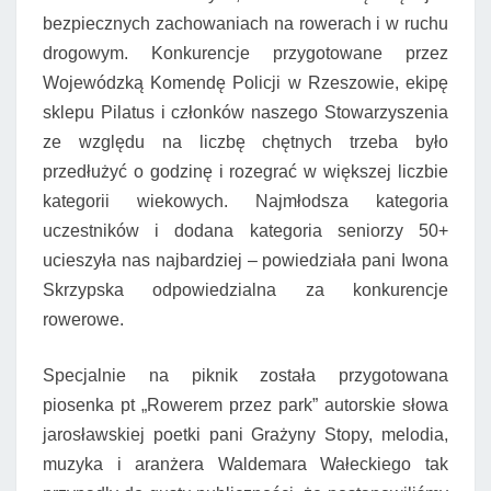
bezpiecznych zachowaniach na rowerach i w ruchu
drogowym. Konkurencje przygotowane przez
Wojewódzką Komendę Policji w Rzeszowie, ekipę
sklepu Pilatus i członków naszego Stowarzyszenia
ze względu na liczbę chętnych trzeba było
przedłużyć o godzinę i rozegrać w większej liczbie
kategorii wiekowych. Najmłodsza kategoria
uczestników i dodana kategoria seniorzy 50+
ucieszyła nas najbardziej – powiedziała pani Iwona
Skrzypska odpowiedzialna za konkurencje
rowerowe.
Specjalnie na piknik została przygotowana
piosenka pt „Rowerem przez park” autorskie słowa
jarosławskiej poetki pani Grażyny Stopy, melodia,
muzyka i aranżera Waldemara Wałeckiego tak