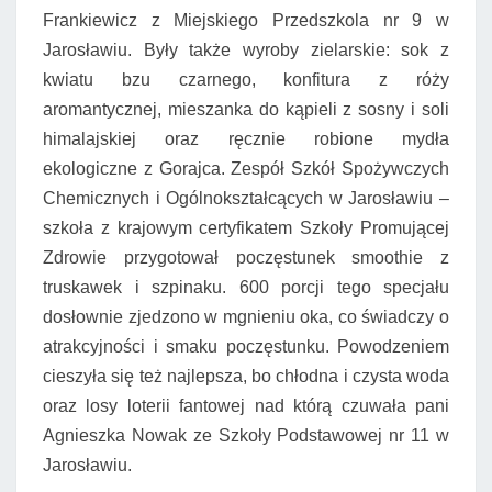
Frankiewicz z Miejskiego Przedszkola nr 9 w
Jarosławiu. Były także wyroby zielarskie: sok z
kwiatu bzu czarnego, konfitura z róży
aromantycznej, mieszanka do kąpieli z sosny i soli
himalajskiej oraz ręcznie robione mydła
ekologiczne z Gorajca. Zespół Szkół Spożywczych
Chemicznych i Ogólnokształcących w Jarosławiu –
szkoła z krajowym certyfikatem Szkoły Promującej
Zdrowie przygotował poczęstunek smoothie z
truskawek i szpinaku. 600 porcji tego specjału
dosłownie zjedzono w mgnieniu oka, co świadczy o
atrakcyjności i smaku poczęstunku. Powodzeniem
cieszyła się też najlepsza, bo chłodna i czysta woda
oraz losy loterii fantowej nad którą czuwała pani
Agnieszka Nowak ze Szkoły Podstawowej nr 11 w
Jarosławiu.