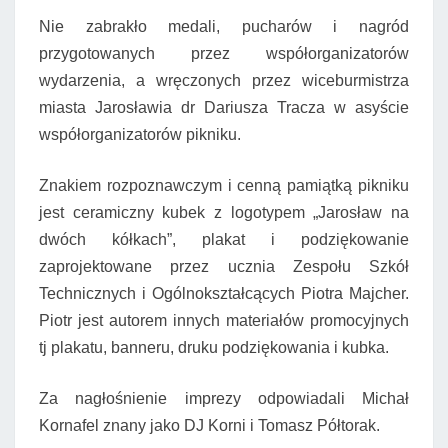
Nie zabrakło medali, pucharów i nagród
przygotowanych przez współorganizatorów
wydarzenia, a wręczonych przez wiceburmistrza
miasta Jarosławia dr Dariusza Tracza w asyście
współorganizatorów pikniku.
Znakiem rozpoznawczym i cenną pamiątką pikniku
jest ceramiczny kubek z logotypem „Jarosław na
dwóch kółkach”, plakat i podziękowanie
zaprojektowane przez ucznia Zespołu Szkół
Technicznych i Ogólnokształcących Piotra Majcher.
Piotr jest autorem innych materiałów promocyjnych
tj plakatu, banneru, druku podziękowania i kubka.
Za nagłośnienie imprezy odpowiadali Michał
Kornafel znany jako DJ Korni i Tomasz Półtorak.