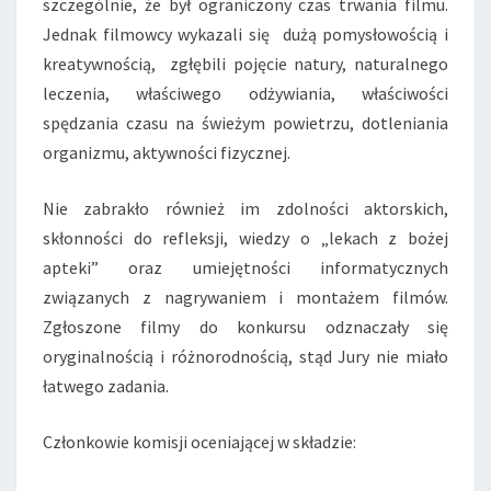
szczególnie, że był ograniczony czas trwania filmu.
Jednak filmowcy wykazali się dużą pomysłowością i
kreatywnością, zgłębili pojęcie natury, naturalnego
leczenia, właściwego odżywiania, właściwości
spędzania czasu na świeżym powietrzu, dotleniania
organizmu, aktywności fizycznej.
Nie zabrakło również im zdolności aktorskich,
skłonności do refleksji, wiedzy o „lekach z bożej
apteki” oraz umiejętności informatycznych
związanych z nagrywaniem i montażem filmów.
Zgłoszone filmy do konkursu odznaczały się
oryginalnością i różnorodnością, stąd Jury nie miało
łatwego zadania.
Członkowie komisji oceniającej w składzie: