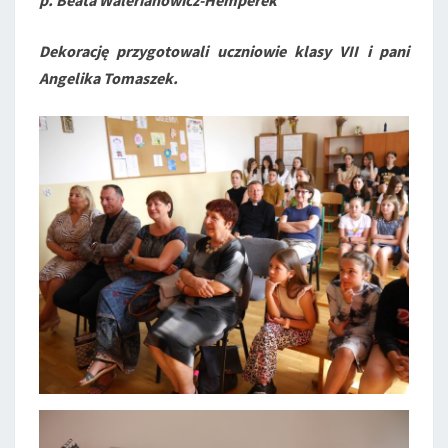
p. Beata Walerianowicz-Hemperek
Dekorację przygotowali uczniowie klasy VII i pani
Angelika Tomaszek.