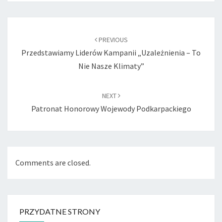
Post
navigation
PREVIOUS
Przedstawiamy Liderów Kampanii „Uzależnienia – To
Nie Nasze Klimaty”
NEXT
Patronat Honorowy Wojewody Podkarpackiego
Comments are closed.
PRZYDATNE STRONY