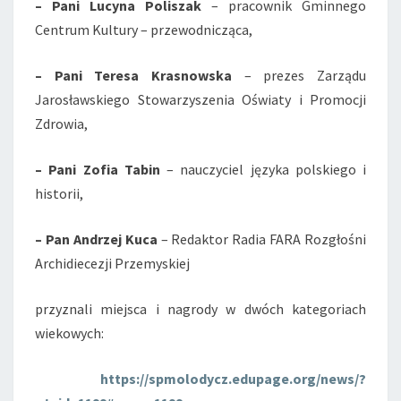
– Pani Lucyna Poliszak
– pracownik Gminnego
Centrum Kultury – przewodnicząca,
– Pani Teresa Krasnowska
– prezes Zarządu
Jarosławskiego Stowarzyszenia Oświaty i Promocji
Zdrowia,
– Pani Zofia Tabin
– nauczyciel języka polskiego i
historii,
– Pan Andrzej Kuca
– Redaktor Radia FARA Rozgłośni
Archidiecezji Przemyskiej
przyznali miejsca i nagrody w dwóch kategoriach
wiekowych:
https://spmolodycz.edupage.org/news/?