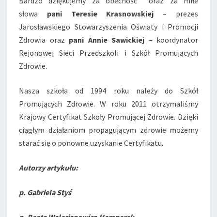
Bardzo dziękujemy za obecność oraz za miłe
słowa
pani Teresie Krasnowskiej
– prezes
Jarosławskiego Stowarzyszenia Oświaty i Promocji
Zdrowia oraz
pani Annie Sawickiej
– koordynator
Rejonowej Sieci Przedszkoli i Szkół Promujących
Zdrowie.
Nasza szkoła od 1994 roku należy do Szkół
Promujących Zdrowie. W roku 2011 otrzymaliśmy
Krajowy Certyfikat Szkoły Promującej Zdrowie. Dzięki
ciągłym działaniom propagującym zdrowie możemy
starać się o ponowne uzyskanie Certyfikatu.
Autorzy artykułu:
p. Gabriela Styś