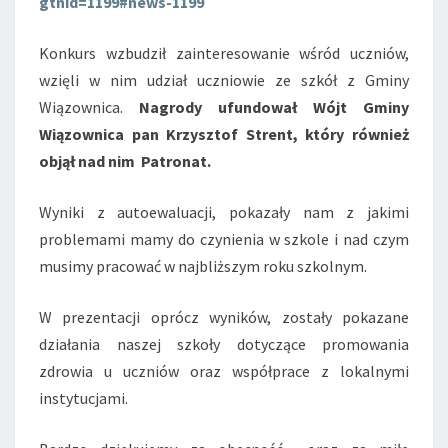
gtnid=1199#news-1199
Konkurs wzbudził zainteresowanie wśród uczniów,
wzięli w nim udział uczniowie ze szkół z Gminy
Wiązownica.
Nagrody ufundował Wójt Gminy
Wiązownica pan Krzysztof Strent, który również
objął nad nim Patronat.
Wyniki z autoewaluacji, pokazały nam z jakimi
problemami mamy do czynienia w szkole i nad czym
musimy pracować w najbliższym roku szkolnym.
W prezentacji oprócz wyników, zostały pokazane
działania naszej szkoły dotyczące promowania
zdrowia u uczniów oraz współprace z lokalnymi
instytucjami.