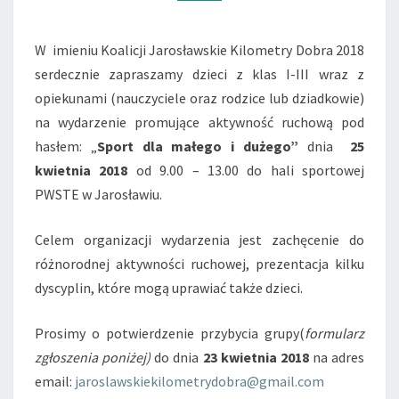
W imieniu Koalicji Jarosławskie Kilometry Dobra 2018
serdecznie zapraszamy dzieci z klas I-III wraz z
opiekunami (nauczyciele oraz rodzice lub dziadkowie)
na wydarzenie promujące aktywność ruchową pod
hasłem: „
Sport dla małego i dużego”
dnia
25
kwietnia 2018
od 9.00 – 13.00 do hali sportowej
PWSTE w Jarosławiu.
Celem organizacji wydarzenia jest zachęcenie do
różnorodnej aktywności ruchowej, prezentacja kilku
dyscyplin, które mogą uprawiać także dzieci.
Prosimy o potwierdzenie przybycia grupy(
formularz
zgłoszenia poniżej)
do dnia
23 kwietnia 2018
na adres
email:
jaroslawskiekilometrydobra@gmail.com