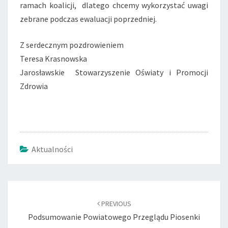
ramach koalicji, dlatego chcemy wykorzystać uwagi
zebrane podczas ewaluacji poprzedniej.
Z serdecznym pozdrowieniem
Teresa Krasnowska
Jarosławskie Stowarzyszenie Oświaty i Promocji
Zdrowia
Aktualności
Post
navigation
PREVIOUS
Podsumowanie Powiatowego Przeglądu Piosenki