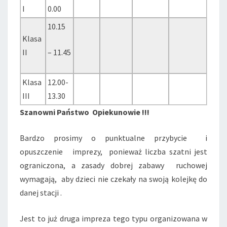
I
0.00
10.15
Klasa
II
– 11.45
Klasa
12.00-
III
13.30
Szanowni Państwo Opiekunowie !!!
Bardzo prosimy o punktualne przybycie i
opuszczenie imprezy, ponieważ liczba szatni jest
ograniczona, a zasady dobrej zabawy ruchowej
wymagają, aby dzieci nie czekały na swoją kolejkę do
danej stacji .
Jest to już druga impreza tego typu organizowana w