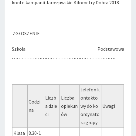
konto kampanii Jarosławskie Kilometry Dobra 2018.
ZGŁOSZENIE :
Szkoła Podstawowa
……………………………………………………….
telefon k
Liczb
Liczba
ontakto
Godzi
a dzie
opiekun
wy do ko
Uwagi
na
ci
ów
ordynato
ra grupy
Klasa
8.30-1