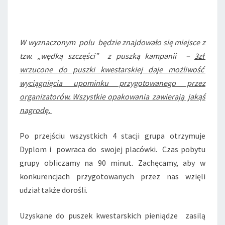
W wyznaczonym polu będzie znajdowało się miejsce z
tzw. „wędką szczęści” z puszką kampanii –
3zł
wrzucone do puszki kwestarskiej daje możliwość
wyciągnięcia upominku przygotowanego przez
organizatorów. Wszystkie opakowania zawierają jakąś
nagrodę.
Po przejściu wszystkich 4 stacji grupa otrzymuje
Dyplom i powraca do swojej placówki. Czas pobytu
grupy obliczamy na 90 minut. Zachęcamy, aby w
konkurencjach przygotowanych przez nas wzięli
udział także dorośli.
Uzyskane do puszek kwestarskich pieniądze zasilą