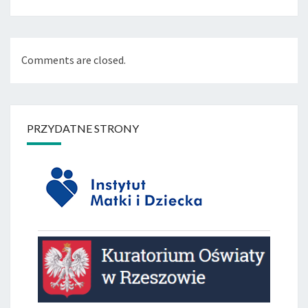
Comments are closed.
PRZYDATNE STRONY