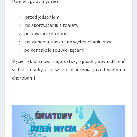
Pamiętaj, aby myć ręce:
przed jedzeniem
po skorzystaniu z toalety
po powrocie do domu
po kichaniu, kaszlu lub wydmuchaniu nosa
po kontakcie ze zwierzętami
Mycie rąk stanowi najprostszy sposób, aby uchronić
siebie i osoby z naszego otoczenia przed wieloma
chorobami.