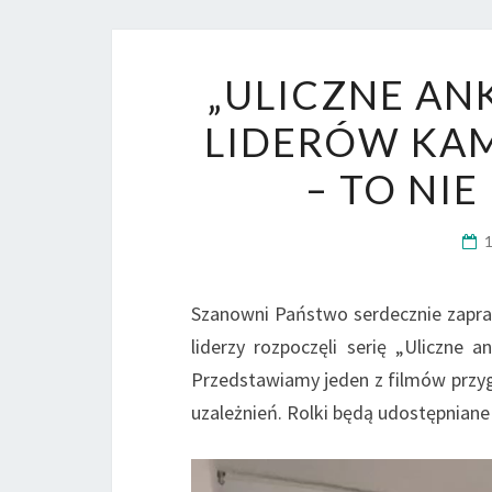
„ULICZNE AN
LIDERÓW KAM
– TO NIE
Szanowni Państwo serdecznie zapr
liderzy rozpoczęli serię „Uliczne a
Przedstawiamy jeden z filmów przy
uzależnień. Rolki będą udostępniane