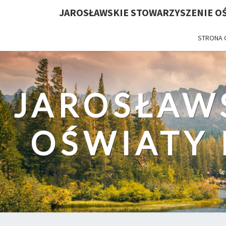
JAROSŁAWSKIE STOWARZYSZENIE OŚ
STRONA
JAROSŁAW
OŚWIATY 