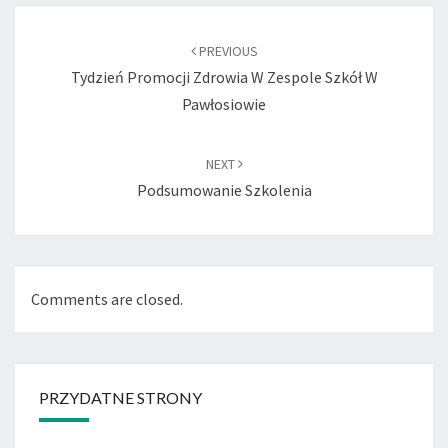
Post
navigation
PREVIOUS
Tydzień Promocji Zdrowia W Zespole Szkół W
Pawłosiowie
NEXT
Podsumowanie Szkolenia
Comments are closed.
PRZYDATNE STRONY