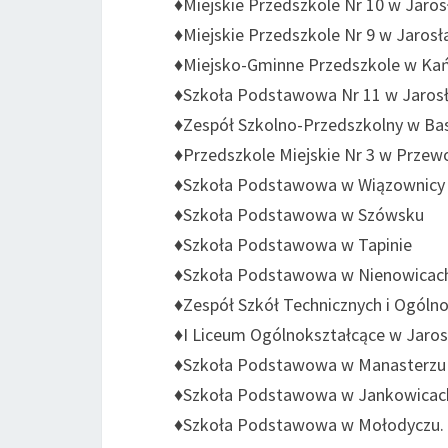
♦Miejskie Przedszkole Nr 10 w Jaro
♦Miejskie Przedszkole Nr 9 w Jaros
♦Miejsko-Gminne Przedszkole w Ka
♦Szkoła Podstawowa Nr 11 w Jaros
♦Zespół Szkolno-Przedszkolny w Bas
♦Przedszkole Miejskie Nr 3 w Prze
♦Szkoła Podstawowa w Wiązownic
♦Szkoła Podstawowa w Szówsku
♦Szkoła Podstawowa w Tapinie
♦Szkoła Podstawowa w Nienowica
♦Zespół Szkół Technicznych i Ogóln
♦I Liceum Ogólnokształcące w Jaro
♦Szkoła Podstawowa w Manasterz
♦Szkoła Podstawowa w Jankowica
♦Szkoła Podstawowa w Mołodyczu.