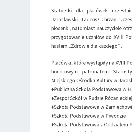
Statuetki dla placówek uczestni
Jarosławski- Tadeusz Chrzan. Uczes
piosenki, natomiast nauczyciele o
przygotowanie uczniów do XVIII P
hasłem „Zdrowie dla każdego” .
Placówki, które wystąpiły na XVIII
honorowym patronatem Starosty
Miejskiego Ośrodka Kultury w Jaros
♦Publiczna Szkoła Podstawowa w 
♦Zespół Szkół w Rudzie Różanieckie
♦Szkoła Podstawowa w Zamiechow
♦Szkoła Podstawowa w Piwodzie
♦Szkoła Podstawowa z Oddziałem 