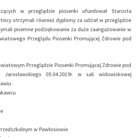
czących w przeglądzie piosenki ufundował Starosta
tnicy otrzymali również dyplomy za udział w przeglądzie
trzymali pisemne podziękowanie za duże zaangażowanie w
owiatowego Przeglądu Piosenki Promującej Zdrowie pod
 Powiatowym Przeglądzie Piosenki Promującej Zdrowie pod
 Jarosławskiego 05.04.2019r. w sali widowiskowej
ławiu :
Łukawcu
j
ie
Przedszkolnym w Pawłosiowie