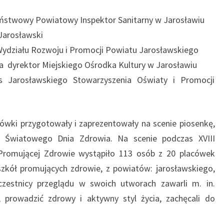
ństwowy Powiatowy Inspektor Sanitarny w Jarosławiu
 Jarosławski
k Wydziału Rozwoju i Promocji Powiatu Jarosławskiego
ka dyrektor Miejskiego Ośrodka Kultury w Jarosławiu
 Jarosławskiego Stowarzyszenia Oświaty i Promocji
cówki przygotowały i zaprezentowały na scenie piosenkę,
a Światowego Dnia Zdrowia. Na scenie podczas XVIII
Promującej Zdrowie wystąpiło 113 osób z 20 placówek
szkół promujących zdrowie, z powiatów: jarosławskiego,
czestnicy przeglądu w swoich utworach zawarli m. in.
 prowadzić zdrowy i aktywny styl życia, zachęcali do