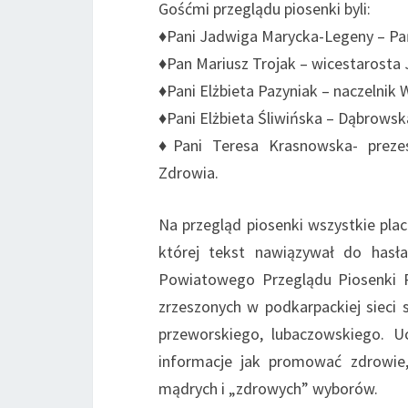
Gośćmi przeglądu piosenki byli:
♦Pani Jadwiga Marycka-Legeny – Pa
♦Pan Mariusz Trojak – wicestarosta
♦Pani Elżbieta Pazyniak – naczelni
♦Pani Elżbieta Śliwińska – Dąbrows
♦Pani Teresa Krasnowska- prezes
Zdrowia.
Na przegląd piosenki wszystkie pla
której tekst nawiązywał do hasł
Powiatowego Przeglądu Piosenki 
zrzeszonych w podkarpackiej sieci 
przeworskiego, lubaczowskiego. U
informacje jak promować zdrowie,
mądrych i „zdrowych” wyborów.