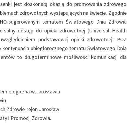
DLA
osenki jest doskonałą okazją do promowania zdrowego
KAŻDEGO”
roblemach zdrowotnych występujących na świecie. Zgodnie
 WHO-sugerowanym tematem Światowego Dnia Zdrowia
ersalny dostęp do opieki zdrowotnej (Universal Health
uwzględnieniem podstawowej opieki zdrowotnej- POZ
to kontynuacja ubiegłorocznego tematu Światowego Dnia
mentów to długoterminowe możliwości komunikacji dla
demiologiczna w Jarosławiu
awiu
ych Zdrowie-rejon Jarosław
aty i Promocji Zdrowia.