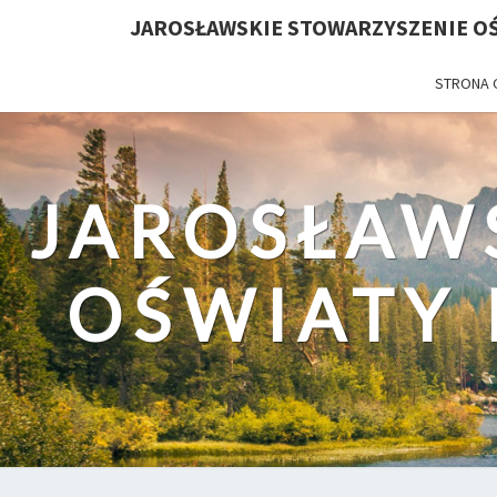
JAROSŁAWSKIE STOWARZYSZENIE OŚ
STRONA
JAROSŁAW
OŚWIATY 