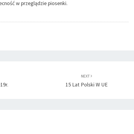
becność w przeglądzie piosenki.
NEXT
19r.
15 Lat Polski W UE