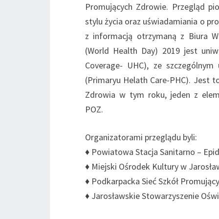
Promujących Zdrowie. Przegląd pi
stylu życia oraz uświadamiania o p
z informacją otrzymaną z Biura
(World Health Day) 2019 jest uniw
Coverage- UHC), ze szczególnym 
(Primaryu Helath Care-PHC). Jest 
Zdrowia w tym roku, jeden z ele
POZ.
Organizatorami przeglądu byli:
♦ Powiatowa Stacja Sanitarno – Epi
♦ Miejski Ośrodek Kultury w Jarosł
♦ Podkarpacka Sieć Szkół Promując
♦ Jarosławskie Stowarzyszenie Oświ