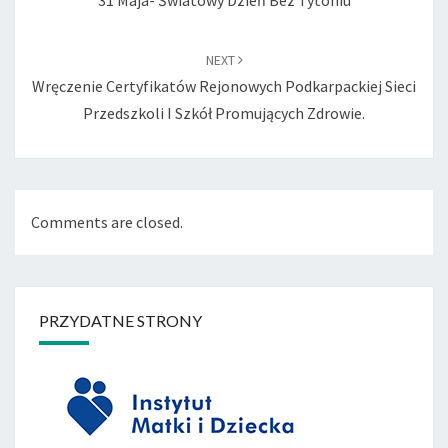
31 Maja- Światowy Dzień Bez Tytoniu
NEXT
Wręczenie Certyfikatów Rejonowych Podkarpackiej Sieci
Przedszkoli I Szkół Promujących Zdrowie.
Comments are closed.
PRZYDATNE STRONY