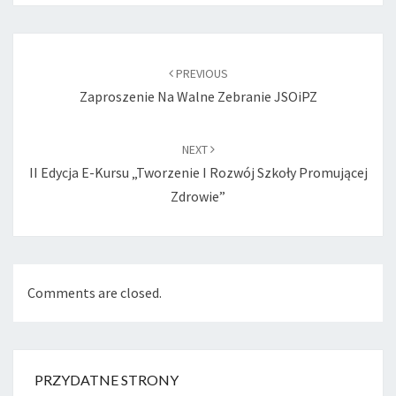
Post
navigation
PREVIOUS
Zaproszenie Na Walne Zebranie JSOiPZ
NEXT
II Edycja E-Kursu „Tworzenie I Rozwój Szkoły Promującej
Zdrowie”
Comments are closed.
PRZYDATNE STRONY