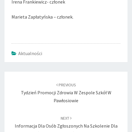
Irena Frankiewicz- członek
Marieta Zapłatyńska – członek.
Aktualności
Post
navigation
PREVIOUS
Tydzień Promocji Zdrowia W Zespole Szkół W
Pawłosiowie
NEXT
Informacja Dla Osób Zgłoszonych Na Szkolenie Dla