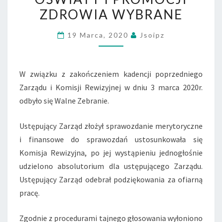
I
ZDROWIA WYBRANE
PROMOCJI
ZDROWIA
19 Marca, 2020
Jsoipz
WYBRANE
W związku z zakończeniem kadencji poprzedniego
Zarządu i Komisji Rewizyjnej w dniu 3 marca 2020r.
odbyło się Walne Zebranie.
Ustępujący Zarząd złożył sprawozdanie merytoryczne
i finansowe do sprawozdań ustosunkowała się
Komisja Rewizyjna, po jej wystąpieniu jednogłośnie
udzielono absolutorium dla ustępującego Zarządu.
Ustępujący Zarząd odebrał podziękowania za ofiarną
pracę.
Zgodnie z procedurami tajnego głosowania wyłoniono