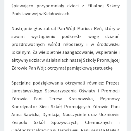
śpiewająco przypomniały dzieci z Filialnej Szkoły
Podstawowej w Kidałowicach.
Następnie głos zabrał Pan Wójt Mariusz Reń, który w
swoim wystąpieniu podkreślił wagę działań
prozdrowotnych wśród młodzieży i w środowisku
lokalnym. Za wieloletnie zaangażowanie, wspieranie i
aktywny udział w działaniach naszej Szkoły Promującej
Zdrowie Pan Wójt otrzymał pamiątkową statuetkę.
Specjalne podziękowania otrzymali również: Prezes
Jarosławskiego Stowarzyszenia Oświaty i Promocji
Zdrowia Pani Teresa Krasnowska, Rejonowy
Koordynator Sieci Szkół Promujących Zdrowie Pani
Anna Sawicka, Dyrekcja, Nauczyciele oraz Uczniowie
Zespołu Szkół Spożywczych, Chemicznych i
Ogólnokształcących w Jarosławiu, Pani Renata Majkut