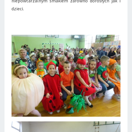
niepowtarzalnym smakiem zarówno dorosłych jak i
dzieci.