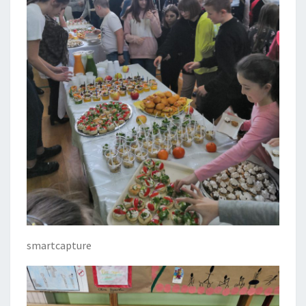
smartcapture