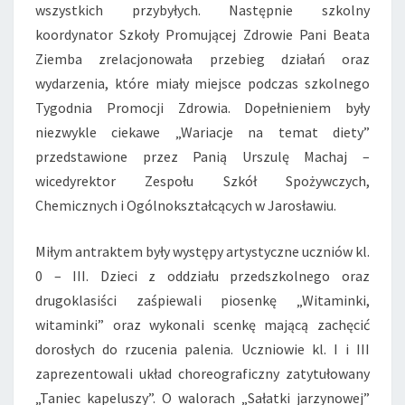
wszystkich przybyłych. Następnie szkolny
koordynator Szkoły Promującej Zdrowie Pani Beata
Ziemba zrelacjonowała przebieg działań oraz
wydarzenia, które miały miejsce podczas szkolnego
Tygodnia Promocji Zdrowia. Dopełnieniem były
niezwykle ciekawe „Wariacje na temat diety”
przedstawione przez Panią Urszulę Machaj –
wicedyrektor Zespołu Szkół Spożywczych,
Chemicznych i Ogólnokształcących w Jarosławiu.
Miłym antraktem były występy artystyczne uczniów kl.
0 – III. Dzieci z oddziału przedszkolnego oraz
drugoklasiści zaśpiewali piosenkę „Witaminki,
witaminki” oraz wykonali scenkę mającą zachęcić
dorosłych do rzucenia palenia. Uczniowie kl. I i III
zaprezentowali układ choreograficzny zatytułowany
„Taniec kapeluszy”. O walorach „Sałatki jarzynowej”