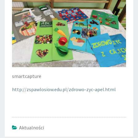
smartcapture
http://zspawlosiow.edu.pl/zdrowo-zyc-apel.html
Aktualności