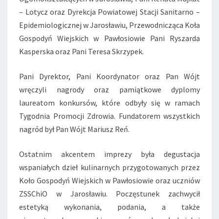
– Lotycz oraz Dyrekcja Powiatowej Stacji Sanitarno –
Epidemiologicznej w Jarosławiu, Przewodnicząca Koła
Gospodyń Wiejskich w Pawłosiowie Pani Ryszarda
Kasperska oraz Pani Teresa Skrzypek.
Pani Dyrektor, Pani Koordynator oraz Pan Wójt
wręczyli nagrody oraz pamiątkowe dyplomy
laureatom konkursów, które odbyły się w ramach
Tygodnia Promocji Zdrowia. Fundatorem wszystkich
nagród był Pan Wójt Mariusz Reń.
Ostatnim akcentem imprezy była degustacja
wspaniałych dzieł kulinarnych przygotowanych przez
Koło Gospodyń Wiejskich w Pawłosiowie oraz uczniów
ZSSChiO w Jarosławiu. Poczęstunek zachwycił
estetyką wykonania, podania, a także