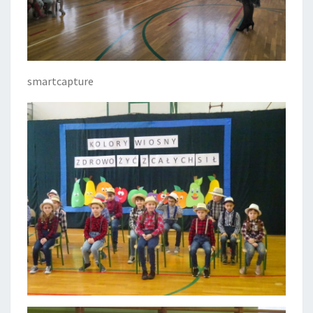
smartcapture