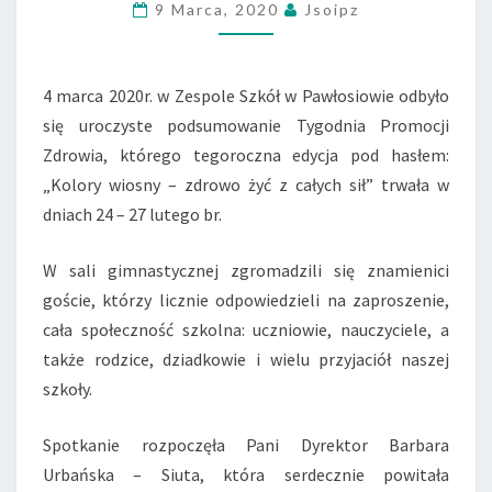
9 Marca, 2020
Jsoipz
SZKÓŁ
W
PAWŁOSIOWIE
4 marca 2020r. w Zespole Szkół w Pawłosiowie odbyło
się uroczyste podsumowanie Tygodnia Promocji
Zdrowia, którego tegoroczna edycja pod hasłem:
„Kolory wiosny – zdrowo żyć z całych sił” trwała w
dniach 24 – 27 lutego br.
W sali gimnastycznej zgromadzili się znamienici
goście, którzy licznie odpowiedzieli na zaproszenie,
cała społeczność szkolna: uczniowie, nauczyciele, a
także rodzice, dziadkowie i wielu przyjaciół naszej
szkoły.
Spotkanie rozpoczęła Pani Dyrektor Barbara
Urbańska – Siuta, która serdecznie powitała