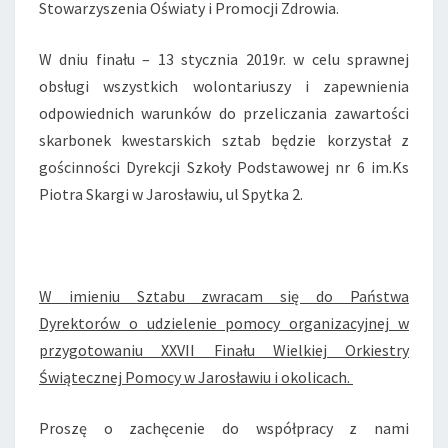
Stowarzyszenia Oświaty i Promocji Zdrowia.
W dniu finału – 13 stycznia 2019r. w celu sprawnej
obsługi wszystkich wolontariuszy i zapewnienia
odpowiednich warunków do przeliczania zawartości
skarbonek kwestarskich sztab będzie korzystał z
gościnności Dyrekcji Szkoły Podstawowej nr 6 im.Ks
Piotra Skargi w Jarosławiu, ul Spytka 2.
W imieniu Sztabu zwracam się do Państwa
Dyrektorów o udzielenie pomocy organizacyjnej w
przygotowaniu XXVII Finału Wielkiej Orkiestry
Świątecznej Pomocy w Jarosławiu i okolicach.
Proszę o zachęcenie do współpracy z nami