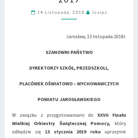
-
14 Listopada, 2018
Jsoipz
WOŚP
2019
Jarosław, 13 listopada 2018r.
SZANOWNI PAŃSTWO
DYREKTORZY SZKÓŁ, PRZEDSZKOLI,
PLACÓWEK OŚWIATOWO – WYCHOWAWCZYCH
POWIATU JAROSŁAWSKIEGO
W związku z przygotowaniami do
XXVII Finału
Wielkiej Orkiestry Świątecznej Pomocy,
który
odbędzie się
13 stycznia 2019 roku
uprzejmie