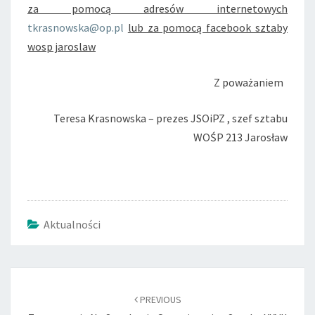
za pomocą adresów internetowych
tkrasnowska@op.pl
lub za pomocą facebook sztaby
wosp jaroslaw
Z poważaniem
Teresa Krasnowska – prezes JSOiPZ , szef sztabu
WOŚP 213 Jarosław
Aktualności
Post
navigation
PREVIOUS