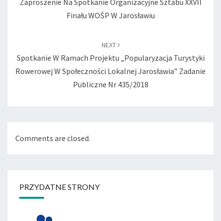
Zaproszenie Na Spotkanie Organizacyjne Sztabu XXVII
Finału WOŚP W Jarosławiu
NEXT
Spotkanie W Ramach Projektu „Popularyzacja Turystyki
Rowerowej W Społeczności Lokalnej Jarosławia” Zadanie
Publiczne Nr 435/2018
Comments are closed.
PRZYDATNE STRONY