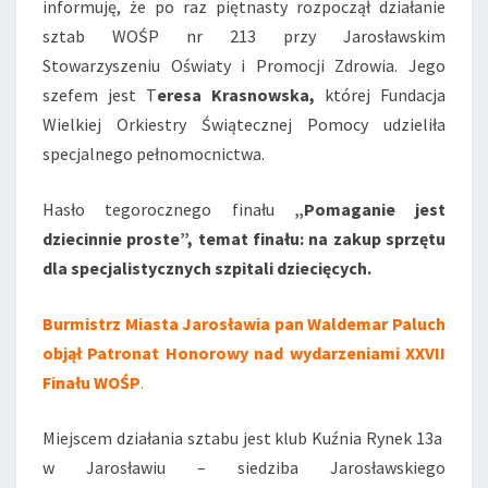
informuję, że po raz piętnasty rozpoczął działanie
sztab WOŚP nr 213 przy Jarosławskim
Stowarzyszeniu Oświaty i Promocji Zdrowia. Jego
szefem jest T
eresa Krasnowska,
której Fundacja
Wielkiej Orkiestry Świątecznej Pomocy udzieliła
specjalnego pełnomocnictwa.
Hasło tegorocznego finału
„Pomaganie jest
dziecinnie proste”, temat finału: na zakup sprzętu
dla specjalistycznych szpitali dziecięcych.
Burmistrz Miasta Jarosławia pan Waldemar Paluch
objął Patronat Honorowy nad wydarzeniami XXVII
Finału WOŚP
.
Miejscem działania sztabu jest klub Kuźnia Rynek 13a
w Jarosławiu – siedziba Jarosławskiego