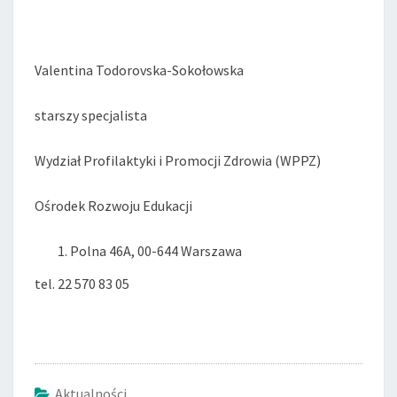
Valentina Todorovska-Sokołowska
starszy specjalista
Wydział Profilaktyki i Promocji Zdrowia (WPPZ)
Ośrodek Rozwoju Edukacji
Polna 46A, 00-644 Warszawa
tel. 22 570 83 05
Aktualności